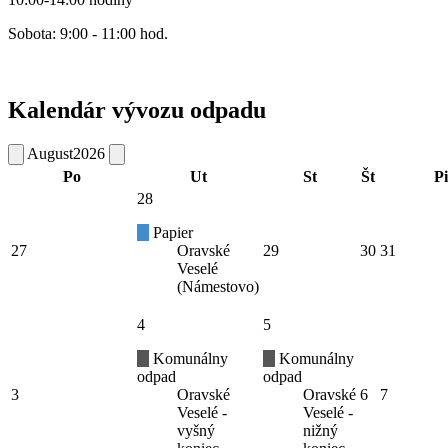
Sobota: 9:00 - 11:00 hod.
Kalendár vývozu odpadu
August
2026
Po
Ut
St
Št
Pi
28
Papier
27
Oravské
29
30
31
Veselé
(Námestovo)
4
5
Komunálny
Komunálny
odpad
odpad
3
Oravské
Oravské
6
7
Veselé -
Veselé -
vyšný
nižný