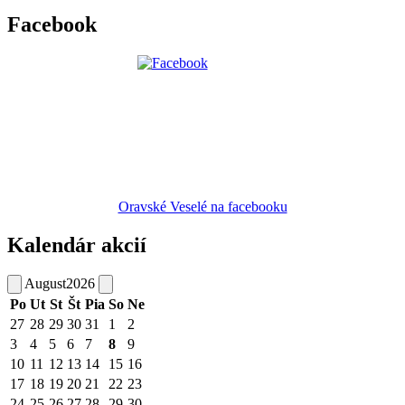
Facebook
Oravské Veselé na facebooku
Kalendár akcií
August
2026
Po
Ut
St
Št
Pia
So
Ne
27
28
29
30
31
1
2
3
4
5
6
7
8
9
10
11
12
13
14
15
16
17
18
19
20
21
22
23
24
25
26
27
28
29
30