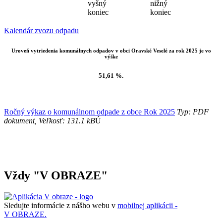
vyšný
nižný
koniec
koniec
Kalendár zvozu odpadu
Uroveň vytriedenia komunálnych odpadov v obci Oravské Veselé za rok 2025 je vo
výške
51,61 %.
Ročný výkaz o komunálnom odpade z obce Rok 2025
Typ: PDF
dokument, Veľkosť: 131.1 kB
Ú
Vždy "V OBRAZE"
Sledujte informácie z nášho webu v
mobilnej aplikácii -
V OBRAZE.