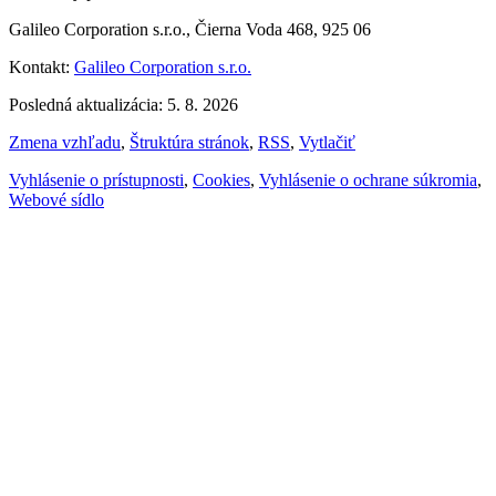
Galileo Corporation s.r.o., Čierna Voda 468, 925 06
Kontakt:
Galileo Corporation s.r.o.
Posledná aktualizácia: 5. 8. 2026
Zmena vzhľadu
,
Štruktúra stránok
,
RSS
,
Vytlačiť
Vyhlásenie o prístupnosti
,
Cookies
,
Vyhlásenie o ochrane súkromia
,
Webové sídlo