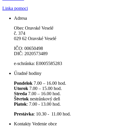
Linka pomoci
Adresa
Obec Oravské Veselé
č. 374
029 62 Oravské Veselé
IČO: 00650498
DIČ: 2020573489
e-schránka: E0005585283
Úradné hodiny
Pondelok
7.00 – 16.00 hod.
Utorok
7.00 – 15.00 hod.
Streda
7.00 – 16.00 hod.
Štvrtok
nestránkový deň
Piatok
: 7.00 - 13.00 hod.
Prestávka
: 10.30 - 11.00 hod.
Kontakty Vedenie obce