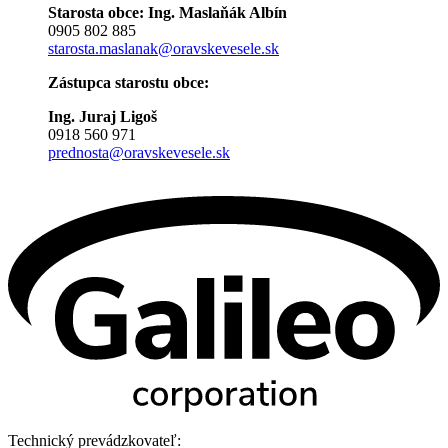
Starosta obce: Ing. Maslaňák Albín
0905 802 885
starosta.maslanak@oravskevesele.sk
Zástupca starostu obce:
Ing. Juraj Ligoš
0918 560 971
prednosta@oravskevesele.sk
Technický prevádzkovateľ: