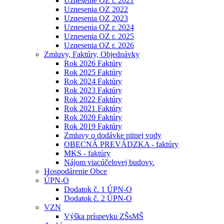
Uznesenie OZ r. 2021
Uznesenia OZ 2022
Uznesenia OZ 2023
Uznesenia OZ r. 2024
Uznesenia OZ r. 2025
Uznesenia OZ r. 2026
Zmluvy, Faktúry, Objednávky
Rok 2026 Faktúry
Rok 2025 Faktúry
Rok 2024 Faktúry
Rok 2023 Faktúry
Rok 2022 Faktúry
Rok 2021 Faktúry
Rok 2020 Faktúry
Rok 2019 Faktúry
Zmluvy o dodávke pitnej vody
OBECNÁ PREVÁDZKA - faktúry
MKS - faktúry
Nájom viacúčelovej budovy.
Hospodárenie Obce
ÚPN-O
Dodatok č. 1 ÚPN-O
Dodatok č. 2 ÚPN-O
VZN
Výška príspevku ZŠsMŠ