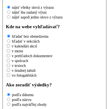
nájsť všetky slová z výrazu
nájsť iba zadaný výraz
nájsť aspoň jedno slovo z výrazu
Kde na webe vyhľadávať?
hľadať bez obmedzenia
hľadať v sekciách
v kalendári akcií
v menu
v prehľadoch dokumentov
v správach
v textoch
v úradnej tabuli
vo fotogalériách
Ako zoradiť výsledky?
podľa dátumu
podľa názvu
podľa najväčšej zhody