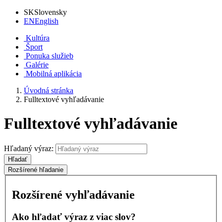
SK
Slovensky
EN
English
Kultúra
Šport
Ponuka služieb
Galérie
Mobilná aplikácia
Úvodná stránka
Fulltextové vyhľadávanie
Fulltextové vyhľadávanie
Hľadaný výraz:
Hľadať
Rozšírené hľadanie
Rozšírené vyhľadávanie
Ako hľadať výraz z viac slov?