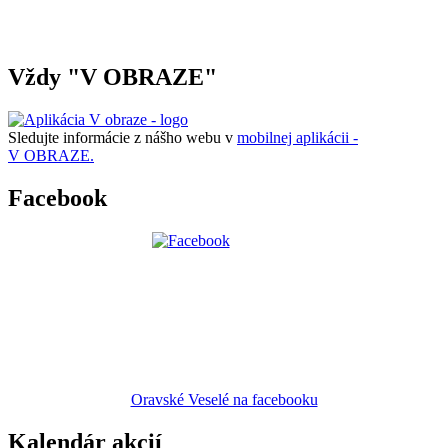
Vždy "V OBRAZE"
Sledujte informácie z nášho webu v
mobilnej aplikácii -
V OBRAZE.
Facebook
Oravské Veselé na facebooku
Kalendár akcií