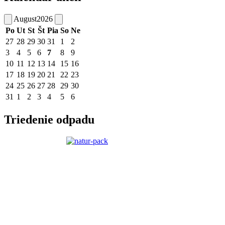
August
2026
Po
Ut
St
Št
Pia
So
Ne
27
28
29
30
31
1
2
3
4
5
6
7
8
9
10
11
12
13
14
15
16
17
18
19
20
21
22
23
24
25
26
27
28
29
30
31
1
2
3
4
5
6
Triedenie odpadu