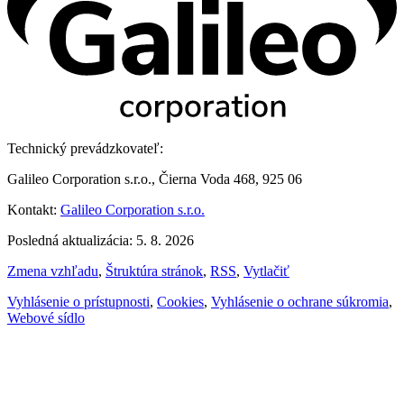
Technický prevádzkovateľ:
Galileo Corporation s.r.o., Čierna Voda 468, 925 06
Kontakt:
Galileo Corporation s.r.o.
Posledná aktualizácia: 5. 8. 2026
Zmena vzhľadu
,
Štruktúra stránok
,
RSS
,
Vytlačiť
Vyhlásenie o prístupnosti
,
Cookies
,
Vyhlásenie o ochrane súkromia
,
Webové sídlo