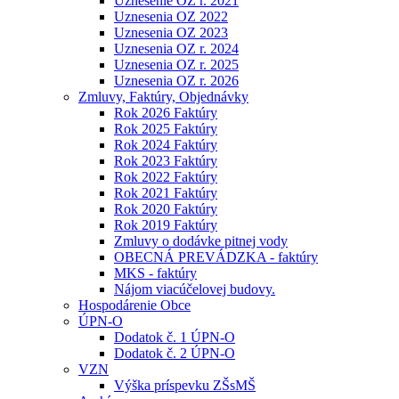
Uznesenie OZ r. 2021
Uznesenia OZ 2022
Uznesenia OZ 2023
Uznesenia OZ r. 2024
Uznesenia OZ r. 2025
Uznesenia OZ r. 2026
Zmluvy, Faktúry, Objednávky
Rok 2026 Faktúry
Rok 2025 Faktúry
Rok 2024 Faktúry
Rok 2023 Faktúry
Rok 2022 Faktúry
Rok 2021 Faktúry
Rok 2020 Faktúry
Rok 2019 Faktúry
Zmluvy o dodávke pitnej vody
OBECNÁ PREVÁDZKA - faktúry
MKS - faktúry
Nájom viacúčelovej budovy.
Hospodárenie Obce
ÚPN-O
Dodatok č. 1 ÚPN-O
Dodatok č. 2 ÚPN-O
VZN
Výška príspevku ZŠsMŠ