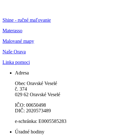
Shine - ručné maľovanie
Materasso
Malované mapy
Naše Orava
Linka pomoci
Adresa
Obec Oravské Veselé
č. 374
029 62 Oravské Veselé
IČO: 00650498
DIČ: 2020573489
e-schránka: E0005585283
Úradné hodiny