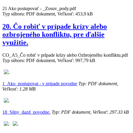
21 Ako postupovať - _Zosuv_pody.pdf
Typ súboru: PDF dokument, Veľkosť: 453,9 kB
20. Čo robiť v prípade krízy alebo
ozbrojeného konfliktu, pre ďalšie
využitie.
CO_A5_Čo robiť v prípade krízy alebo Ozbrojeného konfliktu.pdf
Typ súboru: PDF dokument, Veľkosť: 997,79 kB
1_Ako_postupovat - v pripade povodne
Typ: PDF dokument,
Veľkosť: 1.28 MB
18_Silny_dazd_povodne.
Typ: PDF dokument, Veľkosť: 297.33 kB