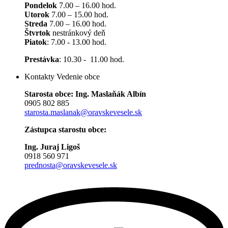
Pondelok
7.00 – 16.00 hod.
Utorok
7.00 – 15.00 hod.
Streda
7.00 – 16.00 hod.
Štvrtok
nestránkový deň
Piatok
: 7.00 - 13.00 hod.
Prestávka
: 10.30 - 11.00 hod.
Kontakty Vedenie obce
Starosta obce: Ing. Maslaňák Albín
0905 802 885
starosta.maslanak@oravskevesele.sk
Zástupca starostu obce:
Ing. Juraj Ligoš
0918 560 971
prednosta@oravskevesele.sk