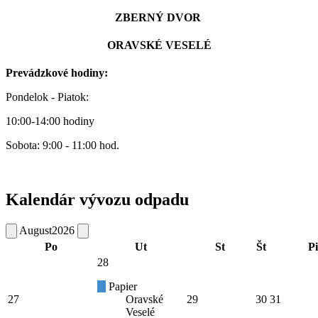
ZBERNÝ DVOR
ORAVSKÉ VESELÉ
Prevádzkové hodiny:
Pondelok - Piatok:
10:00-14:00 hodiny
Sobota: 9:00 - 11:00 hod.
Kalendár vývozu odpadu
August
2026
Po
Ut
St
Št
Pi
28
Papier
27
Oravské
29
30
31
Veselé