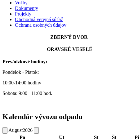
Voľby
Dokumenty
Projekty
Obchodná verejná súťaž
Ochrana osobných údajov
ZBERNÝ DVOR
ORAVSKÉ VESELÉ
Prevádzkové hodiny:
Pondelok - Piatok:
10:00-14:00 hodiny
Sobota: 9:00 - 11:00 hod.
Kalendár vývozu odpadu
August
2026
Po
Ut
St
Št
Pi