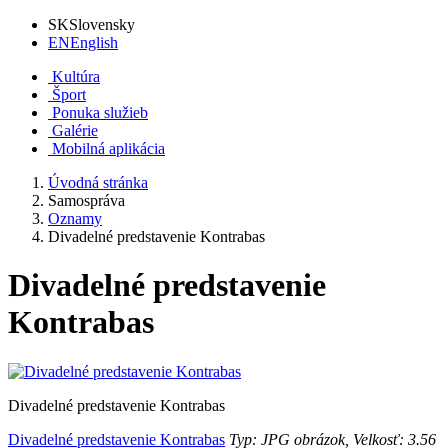
SK
Slovensky
EN
English
Kultúra
Šport
Ponuka služieb
Galérie
Mobilná aplikácia
Úvodná stránka
Samospráva
Oznamy
Divadelné predstavenie Kontrabas
Divadelné predstavenie
Kontrabas
Divadelné predstavenie Kontrabas
Divadelné predstavenie Kontrabas
Typ: JPG obrázok, Velkosť: 3.56