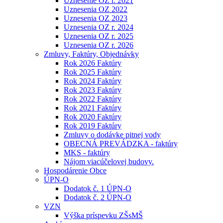
Uznesenie OZ r. 2021
Uznesenia OZ 2022
Uznesenia OZ 2023
Uznesenia OZ r. 2024
Uznesenia OZ r. 2025
Uznesenia OZ r. 2026
Zmluvy, Faktúry, Objednávky
Rok 2026 Faktúry
Rok 2025 Faktúry
Rok 2024 Faktúry
Rok 2023 Faktúry
Rok 2022 Faktúry
Rok 2021 Faktúry
Rok 2020 Faktúry
Rok 2019 Faktúry
Zmluvy o dodávke pitnej vody
OBECNÁ PREVÁDZKA - faktúry
MKS - faktúry
Nájom viacúčelovej budovy.
Hospodárenie Obce
ÚPN-O
Dodatok č. 1 ÚPN-O
Dodatok č. 2 ÚPN-O
VZN
Výška príspevku ZŠsMŠ