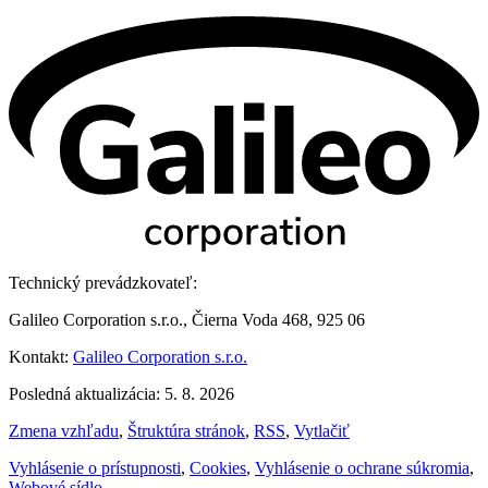
Technický prevádzkovateľ:
Galileo Corporation s.r.o., Čierna Voda 468, 925 06
Kontakt:
Galileo Corporation s.r.o.
Posledná aktualizácia: 5. 8. 2026
Zmena vzhľadu
,
Štruktúra stránok
,
RSS
,
Vytlačiť
Vyhlásenie o prístupnosti
,
Cookies
,
Vyhlásenie o ochrane súkromia
,
Webové sídlo