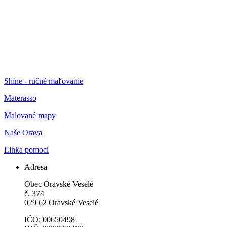
Shine - ručné maľovanie
Materasso
Malované mapy
Naše Orava
Linka pomoci
Adresa
Obec Oravské Veselé
č. 374
029 62 Oravské Veselé
IČO: 00650498