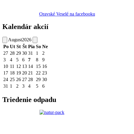
Oravské Veselé na facebooku
Kalendár akcií
August
2026
Po
Ut
St
Št
Pia
So
Ne
27
28
29
30
31
1
2
3
4
5
6
7
8
9
10
11
12
13
14
15
16
17
18
19
20
21
22
23
24
25
26
27
28
29
30
31
1
2
3
4
5
6
Triedenie odpadu