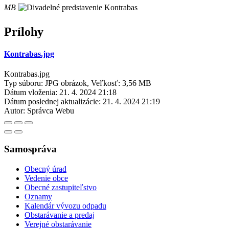
MB
Prílohy
Kontrabas.jpg
Kontrabas.jpg
Typ súboru: JPG obrázok, Veľkosť: 3,56 MB
Dátum vloženia:
21. 4. 2024 21:18
Dátum poslednej aktualizácie:
21. 4. 2024 21:19
Autor:
Správca Webu
Samospráva
Obecný úrad
Vedenie obce
Obecné zastupiteľstvo
Oznamy
Kalendár vývozu odpadu
Obstarávanie a predaj
Verejné obstarávanie