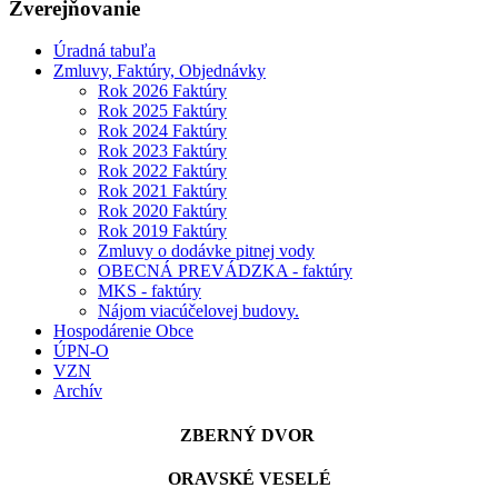
Zverejňovanie
Úradná tabuľa
Zmluvy, Faktúry, Objednávky
Rok 2026 Faktúry
Rok 2025 Faktúry
Rok 2024 Faktúry
Rok 2023 Faktúry
Rok 2022 Faktúry
Rok 2021 Faktúry
Rok 2020 Faktúry
Rok 2019 Faktúry
Zmluvy o dodávke pitnej vody
OBECNÁ PREVÁDZKA - faktúry
MKS - faktúry
Nájom viacúčelovej budovy.
Hospodárenie Obce
ÚPN-O
VZN
Archív
ZBERNÝ DVOR
ORAVSKÉ VESELÉ