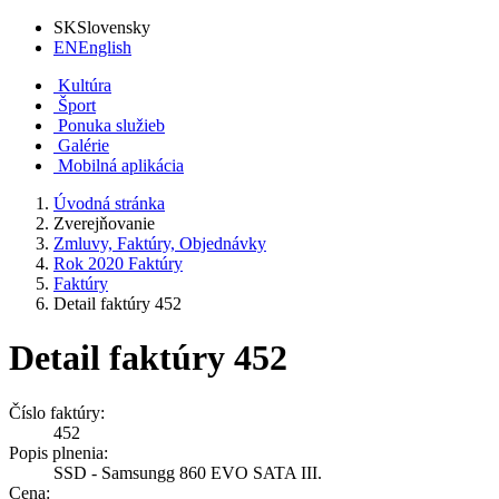
SK
Slovensky
EN
English
Kultúra
Šport
Ponuka služieb
Galérie
Mobilná aplikácia
Úvodná stránka
Zverejňovanie
Zmluvy, Faktúry, Objednávky
Rok 2020 Faktúry
Faktúry
Detail faktúry 452
Detail faktúry 452
Číslo faktúry:
452
Popis plnenia:
SSD - Samsungg 860 EVO SATA III.
Cena: