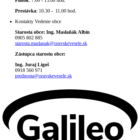
Piatok
: 7.00 - 13.00 hod.
Prestávka
: 10.30 - 11.00 hod.
Kontakty Vedenie obce
Starosta obce: Ing. Maslaňák Albín
0905 802 885
starosta.maslanak@oravskevesele.sk
Zástupca starostu obce:
Ing. Juraj Ligoš
0918 560 971
prednosta@oravskevesele.sk