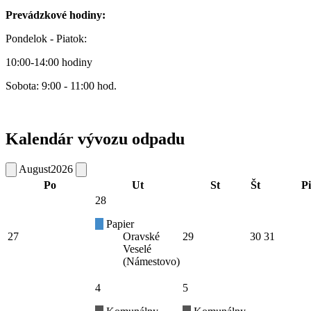
Prevádzkové hodiny:
Pondelok - Piatok:
10:00-14:00 hodiny
Sobota: 9:00 - 11:00 hod.
Kalendár vývozu odpadu
August
2026
Po
Ut
St
Št
Pi
28
Papier
27
Oravské
29
30
31
Veselé
(Námestovo)
4
5