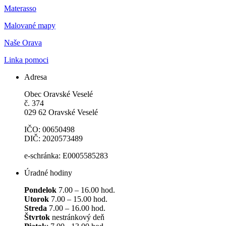
Materasso
Malované mapy
Naše Orava
Linka pomoci
Adresa
Obec Oravské Veselé
č. 374
029 62 Oravské Veselé
IČO: 00650498
DIČ: 2020573489
e-schránka: E0005585283
Úradné hodiny
Pondelok
7.00 – 16.00 hod.
Utorok
7.00 – 15.00 hod.
Streda
7.00 – 16.00 hod.
Štvrtok
nestránkový deň