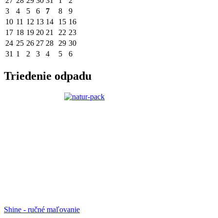
27
28
29
30
31
1
2
3
4
5
6
7
8
9
10
11
12
13
14
15
16
17
18
19
20
21
22
23
24
25
26
27
28
29
30
31
1
2
3
4
5
6
Triedenie odpadu
Shine - ručné maľovanie