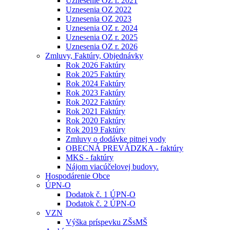
Uznesenie OZ r. 2021
Uznesenia OZ 2022
Uznesenia OZ 2023
Uznesenia OZ r. 2024
Uznesenia OZ r. 2025
Uznesenia OZ r. 2026
Zmluvy, Faktúry, Objednávky
Rok 2026 Faktúry
Rok 2025 Faktúry
Rok 2024 Faktúry
Rok 2023 Faktúry
Rok 2022 Faktúry
Rok 2021 Faktúry
Rok 2020 Faktúry
Rok 2019 Faktúry
Zmluvy o dodávke pitnej vody
OBECNÁ PREVÁDZKA - faktúry
MKS - faktúry
Nájom viacúčelovej budovy.
Hospodárenie Obce
ÚPN-O
Dodatok č. 1 ÚPN-O
Dodatok č. 2 ÚPN-O
VZN
Výška príspevku ZŠsMŠ