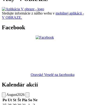
Sledujte informácie z nášho webu v
mobilnej aplikácii -
V OBRAZE.
Facebook
Oravské Veselé na facebooku
Kalendár akcií
August
2026
Po
Ut
St
Št
Pia
So
Ne