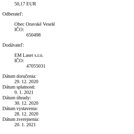
50,17 EUR
Odberateľ:
Obec Oravské Veselé
IČO:
650498
Dodávateľ:
EM Laser s.r.o.
IČO:
47055031
Dátum doručenia:
29. 12. 2020
Dátum splatnosti:
9. 1. 2021
Dátum úhrady:
30. 12. 2020
Dátum vystavenia:
28. 12. 2020
Dátum zverejnenia:
20. 1. 2021