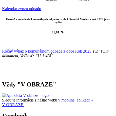
Kalendár zvozu odpadu
Uroveň vytriedenia komunálnych odpadov v obci Oravské Veselé za rok 2025 je vo
výške
51,61 %.
Ročný výkaz o komunálnom odpade z obce Rok 2025
Typ: PDF
dokument, Veľkosť: 131.1 kB
Ú
Vždy "V OBRAZE"
Sledujte informácie z nášho webu v
mobilnej aplikácii -
V OBRAZE.
Facebook