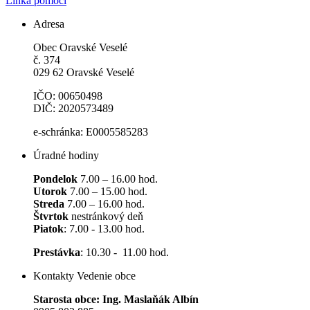
Linka pomoci
Adresa
Obec Oravské Veselé
č. 374
029 62 Oravské Veselé
IČO: 00650498
DIČ: 2020573489
e-schránka: E0005585283
Úradné hodiny
Pondelok
7.00 – 16.00 hod.
Utorok
7.00 – 15.00 hod.
Streda
7.00 – 16.00 hod.
Štvrtok
nestránkový deň
Piatok
: 7.00 - 13.00 hod.
Prestávka
: 10.30 - 11.00 hod.
Kontakty Vedenie obce
Starosta obce: Ing. Maslaňák Albín