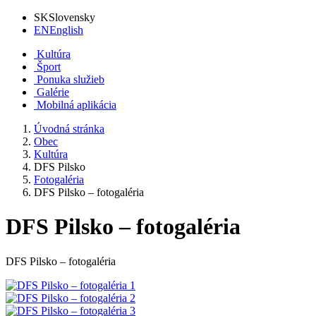
SK
Slovensky
EN
English
Kultúra
Šport
Ponuka služieb
Galérie
Mobilná aplikácia
Úvodná stránka
Obec
Kultúra
DFS Pilsko
Fotogaléria
DFS Pilsko – fotogaléria
DFS Pilsko – fotogaléria
DFS Pilsko – fotogaléria