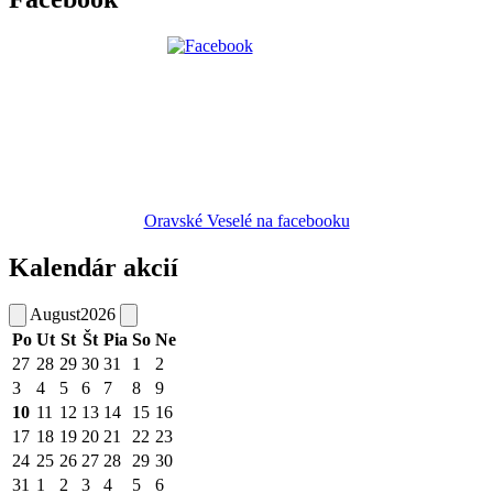
Oravské Veselé na facebooku
Kalendár akcií
August
2026
Po
Ut
St
Št
Pia
So
Ne
27
28
29
30
31
1
2
3
4
5
6
7
8
9
10
11
12
13
14
15
16
17
18
19
20
21
22
23
24
25
26
27
28
29
30
31
1
2
3
4
5
6