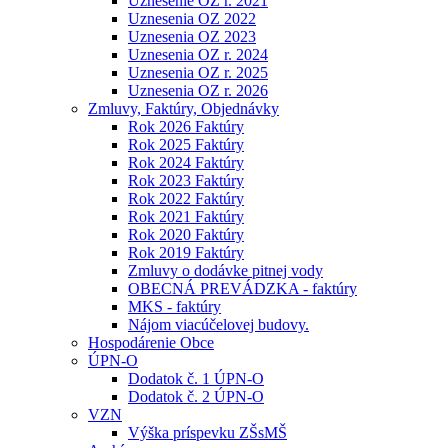
Uznesenie OZ r. 2021
Uznesenia OZ 2022
Uznesenia OZ 2023
Uznesenia OZ r. 2024
Uznesenia OZ r. 2025
Uznesenia OZ r. 2026
Zmluvy, Faktúry, Objednávky
Rok 2026 Faktúry
Rok 2025 Faktúry
Rok 2024 Faktúry
Rok 2023 Faktúry
Rok 2022 Faktúry
Rok 2021 Faktúry
Rok 2020 Faktúry
Rok 2019 Faktúry
Zmluvy o dodávke pitnej vody
OBECNÁ PREVÁDZKA - faktúry
MKS - faktúry
Nájom viacúčelovej budovy.
Hospodárenie Obce
ÚPN-O
Dodatok č. 1 ÚPN-O
Dodatok č. 2 ÚPN-O
VZN
Výška príspevku ZŠsMŠ