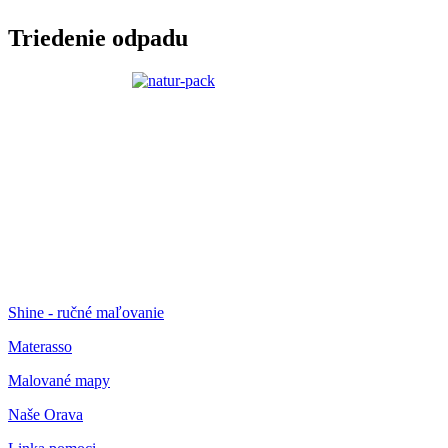
Triedenie odpadu
Shine - ručné maľovanie
Materasso
Malované mapy
Naše Orava